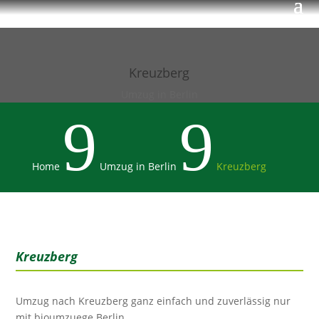
Kreuzberg
Umzug in Berlin
9
9
Home
Umzug in Berlin
Kreuzberg
Kreuzberg
Umzug nach Kreuzberg ganz einfach und zuverlässig nur
mit bioumzuege Berlin